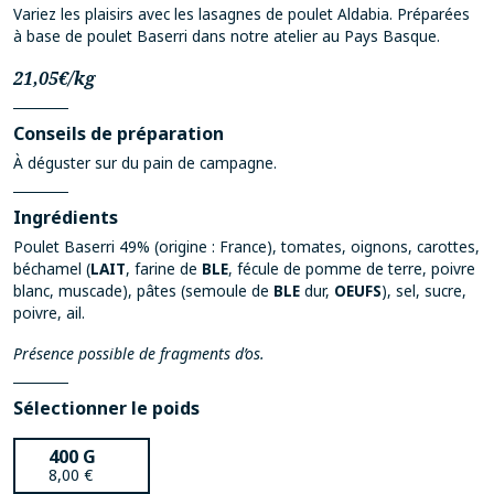
Variez les plaisirs avec les lasagnes de poulet Aldabia. Préparées
à base de poulet Baserri dans notre atelier au Pays Basque.
21,05€/kg
Conseils de préparation
À déguster sur du pain de campagne.
Ingrédients
Poulet Baserri 49% (origine : France), tomates, oignons, carottes,
béchamel (
LAIT
, farine de
BLE
, fécule de pomme de terre, poivre
blanc, muscade), pâtes (semoule de
BLE
dur,
OEUFS
), sel, sucre,
poivre, ail.
Présence possible de fragments d’os.
Sélectionner le poids
400 G
8,00
€