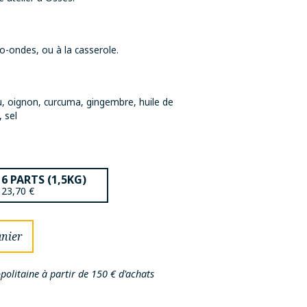
o-ondes, ou à la casserole.
, oignon, curcuma, gingembre, huile de
, sel
6 PARTS (1,5KG)
23,70
€
anier
politaine à partir de 150 € d'achats