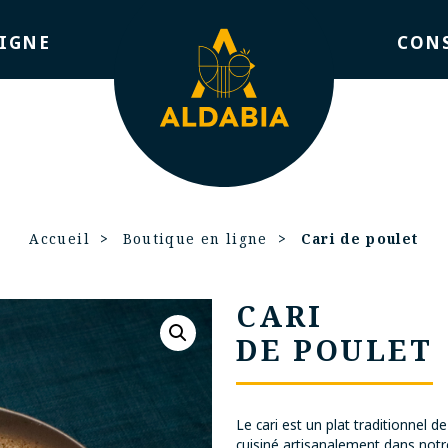
LIGNE
CONS
Accueil
Boutique en ligne
Cari de poulet
CARI
DE POULET
Le cari est un plat traditionnel de
cuisiné artisanalement dans notre