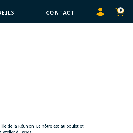
0
EILS
CONTACT
 l’ile de la Réunion. Le nôtre est au poulet et
 atelier à Ossès.